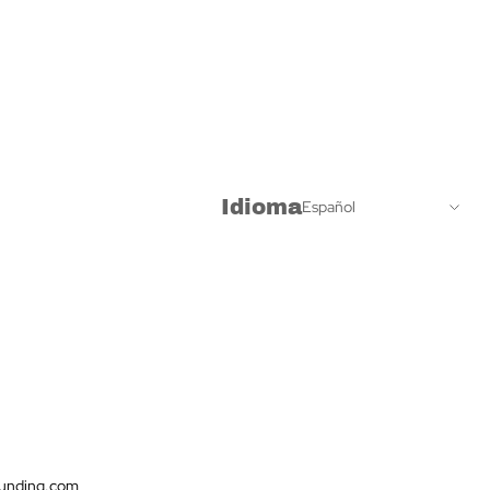
Idioma
unding.com